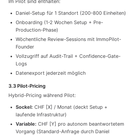
Im Pilot sind enthalten:
Daniel-Setup für 1 Standort (200-800 Einheiten)
Onboarding (1-2 Wochen Setup + Pre-
Production-Phase)
Wöchentliche Review-Sessions mit ImmoPilot-
Founder
Vollzugriff auf Audit-Trail + Confidence-Gate-
Logs
Datenexport jederzeit möglich
3.3 Pilot-Pricing
Hybrid-Pricing während Pilot:
Sockel:
CHF [X] / Monat (deckt Setup +
laufende Infrastruktur)
Variable:
CHF [Y] pro autonom beantwortetem
Vorgang (Standard-Anfrage durch Daniel