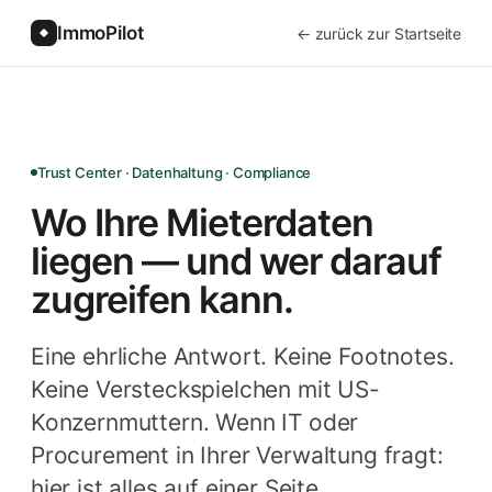
ImmoPilot
← zurück zur Startseite
Trust Center · Datenhaltung · Compliance
Wo Ihre Mieterdaten
liegen — und wer darauf
zugreifen kann.
Eine ehrliche Antwort. Keine Footnotes.
Keine Versteckspielchen mit US-
Konzernmuttern. Wenn IT oder
Procurement in Ihrer Verwaltung fragt:
hier ist alles auf einer Seite.