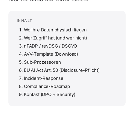
INHALT
Wo Ihre Daten physisch liegen
Wer Zugriff hat (und wer nicht)
nFADP / revDSG / DSGVO
AVV-Template (Download)
Sub-Prozessoren
EU AI Act Art. 50 (Disclosure-Pflicht)
Incident-Response
Compliance-Roadmap
Kontakt (DPO + Security)