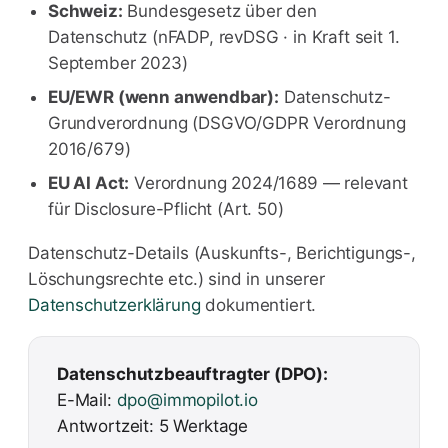
Schweiz:
Bundesgesetz über den
Datenschutz (nFADP, revDSG · in Kraft seit 1.
September 2023)
EU/EWR (wenn anwendbar):
Datenschutz-
Grundverordnung (DSGVO/GDPR Verordnung
2016/679)
EU AI Act:
Verordnung 2024/1689 — relevant
für Disclosure-Pflicht (Art. 50)
Datenschutz-Details (Auskunfts-, Berichtigungs-,
Löschungsrechte etc.) sind in unserer
Datenschutzerklärung
dokumentiert.
Datenschutzbeauftragter (DPO):
E-Mail:
dpo@immopilot.io
Antwortzeit: 5 Werktage