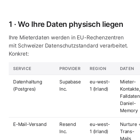
1 · Wo Ihre Daten physisch liegen
Ihre Mieterdaten werden in EU-Rechenzentren
mit Schweizer Datenschutzstandard verarbeitet.
Konkret:
SERVICE
PROVIDER
REGION
DATEN
Datenhaltung
Supabase
eu-west-
Mieter-
(Postgres)
Inc.
1 (Irland)
Kontakte
Falldaten
Daniel-
Memory
E-Mail-Versand
Resend
eu-west-
Nurture 
Inc.
1 (Irland)
Trans-
Mails