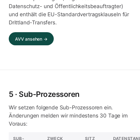
Datenschutz- und Öffentlichkeitsbeauftragter)
und enthält die EU-Standardvertragsklauseln für
Drittland-Transfers.
AVV ansehen →
5 · Sub-Prozessoren
Wir setzen folgende Sub-Prozessoren ein.
Änderungen melden wir mindestens 30 Tage im
Voraus:
SUB-
ZWECK
SITZ
DATENSTAN