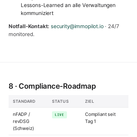
Lessons-Learned an alle Verwaltungen
kommuniziert
Notfall-Kontakt:
security@immopilot.io
· 24/7
monitored.
8 · Compliance-Roadmap
STANDARD
STATUS
ZIEL
nFADP /
Compliant seit
LIVE
revDSG
Tag 1
(Schweiz)