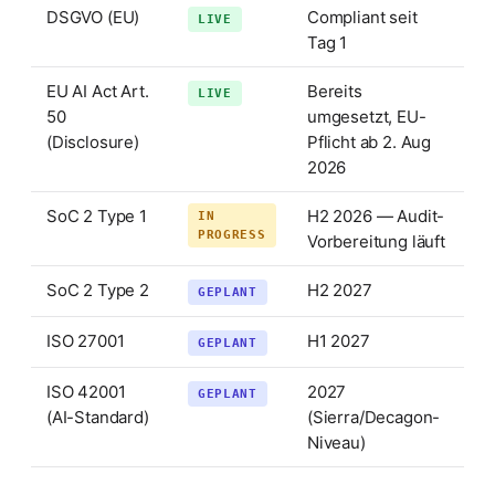
DSGVO (EU)
Compliant seit
LIVE
Tag 1
EU AI Act Art.
Bereits
LIVE
50
umgesetzt, EU-
(Disclosure)
Pflicht ab 2. Aug
2026
SoC 2 Type 1
H2 2026 — Audit-
IN
PROGRESS
Vorbereitung läuft
SoC 2 Type 2
H2 2027
GEPLANT
ISO 27001
H1 2027
GEPLANT
ISO 42001
2027
GEPLANT
(AI-Standard)
(Sierra/Decagon-
Niveau)