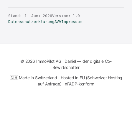
Stand: 1. Juni 2026
Version: 1.0
Datenschutzerklärung
AVV
Impressum
© 2026 ImmoPilot AG · Daniel — der digitale Co-
Bewirtschafter
🇨🇭 Made in Switzerland · Hosted in EU (Schweizer Hosting
auf Anfrage) · nFADP-konform